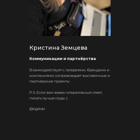
Кристина Земцева
Коммуникации и партнёрства
Взаимодействует с галереями, брендами и
компаниями, сопровождает выставочные и
партнёрские проекты
P.S. Если вам важен оперативный ответ,
писать лучше сюда :)
@ogiloki