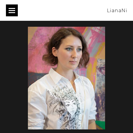
LianaNi